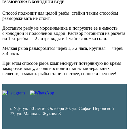
РАЗМОРОЗКА В ХОЛОДНОЙ ВОДЕ
Способ подходит для целой рыбы, стейки таким способом
размораживать не стоит.
Достаньте рыбу из морозильника и погрузите ее в емкость
с холодной и подсоленой водой. Раствор готовится из расчета
на 1 кг рыбы — 2 литра воды и 1 чайная ложка соли.
Мелкая рыба разморозится через 1,5-2 часа, крупная — через
3-4 часа.
При этом способе рыба компенсирует потерянную во время
заморозки влагу, а соль восполнит запас минеральных
веществ, а мякоть рыбы станет светлее, сочнее и вкуснее!
г. Уфа ул. 50-летия Октября 30, ул. Софьи Перовской
73, ул. Маршала Жукова 8